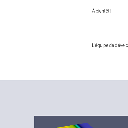
À bientôt !
L’équipe de déve