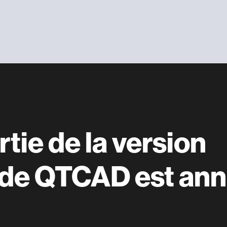
rtie de la version
de QTCAD est ann