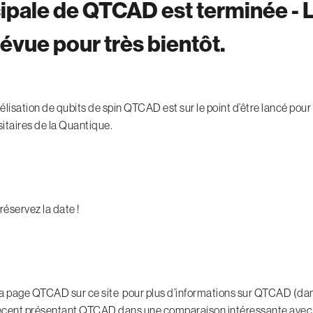
ipale de QTCAD est terminée - L
évue pour très bientôt.
élisation de qubits de spin QTCAD est sur le point d’être lancé pour
itaires de la Quantique.
 réservez la date !
 la page QTCAD sur ce site pour plus d’informations sur QTCAD (da
 récent présentant QTCAD dans une comparaison intéressante avec 