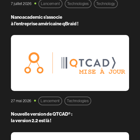
7 juillet 2026
Lancement
Technologies
Technology
Nanoacademic s’associe
à l’entreprise américaine qBraid !
27 mai 2026
Lancement
Technologies
Nouvelle version de QTCAD® :
la version 2.2 est là !