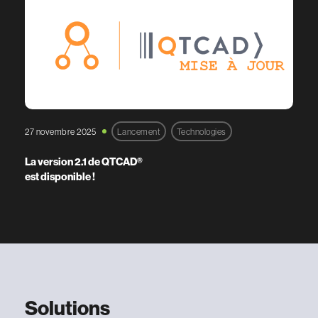
27 novembre 2025
Lancement
Technologies
La version 2.1 de QTCAD®
est disponible !
Solutions