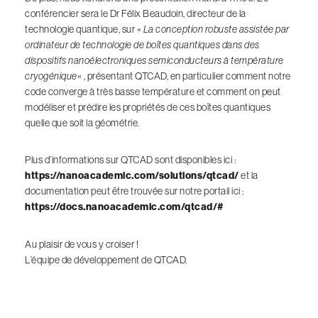
conférencier sera le Dr Félix Beaudoin, directeur de la
technologie quantique, sur «
La conception robuste assistée par
ordinateur de technologie de boîtes quantiques dans des
dispositifs nanoélectroniques semiconducteurs à température
cryogénique
« , présentant QTCAD, en particulier comment notre
code converge à très basse température et comment on peut
modéliser et prédire les propriétés de ces boîtes quantiques
quelle que soit la géométrie.
Plus d’informations sur QTCAD sont disponibles ici :
https://nanoacademic.com/solutions/qtcad/
et la
documentation peut être trouvée sur notre portail ici :
https://docs.nanoacademic.com/qtcad/#
Au plaisir de vous y croiser !
L’équipe de développement de QTCAD.