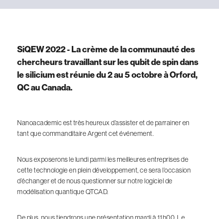
SiQEW 2022 - La crème de la communauté des
chercheurs travaillant sur les qubit de spin dans
le silicium est réunie du 2 au 5 octobre à Orford,
QC au Canada.
Nanoacademic est très heureux d’assister et de parrainer en
tant que commanditaire Argent cet événement.
Nous exposerons le lundi parmi les meilleures entreprises de
cette technologie en plein développement, ce sera l’occasion
d’échanger et de nous questionner sur notre logiciel de
modélisation quantique QTCAD.
De plus, nous tiendrons une présentation mardi à 11h00. Le