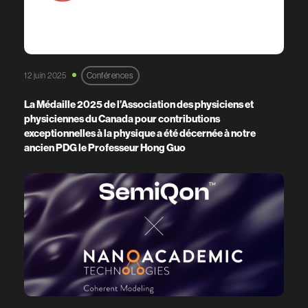
12 juin 2025
Conférences
La Médaille 2025 de l’Association des physiciens et
physiciennes du Canada pour contributions
exceptionnelles à la physique a été décernée à notre
ancien PDG le Professeur Hong Guo