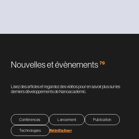
Nouvelles et évènements
79
Lisez des articles et regardez des vidéos pour en savoir plus sur les
derniers développements de Nanoacademic.
Conférences
Lancement
Publication
Technologies
Réinitialiser