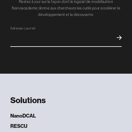
Restez à jour sur la façon dont le logiciel de modélisation
Nanoacademic donne aux chercheurs les outils pour accélérer le
développement et la découverte.
Solutions
NanoDCAL
RESCU