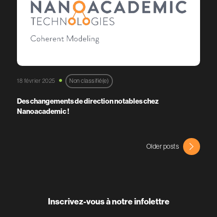
18 février 2025
Non classifié(e)
Des changements de direction notables chez
Nanoacademic !
Older posts
Inscrivez-vous à notre infolettre