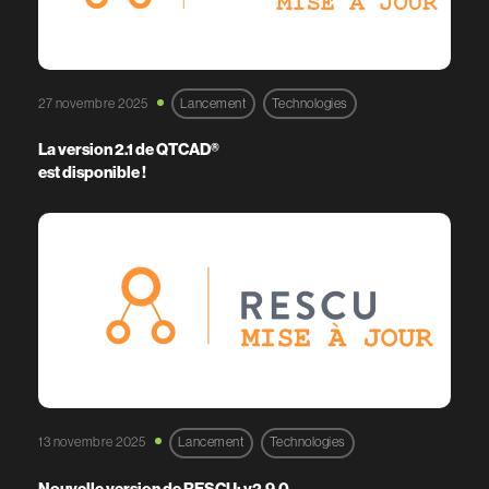
27 novembre 2025
Lancement
Technologies
La version 2.1 de QTCAD®
est disponible !
13 novembre 2025
Lancement
Technologies
Nouvelle version de RESCU: v2.9.0