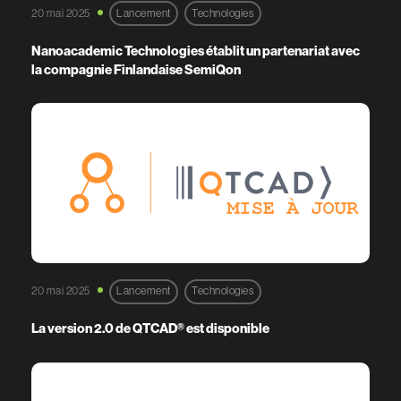
20 mai 2025
Lancement
Technologies
Nanoacademic Technologies établit un partenariat avec
la compagnie Finlandaise SemiQon
20 mai 2025
Lancement
Technologies
La version 2.0 de QTCAD® est disponible