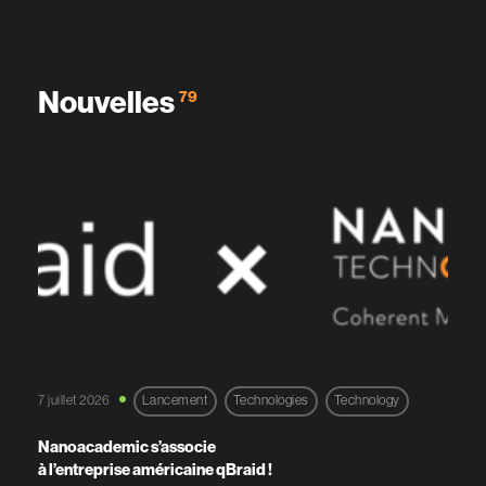
Nouvelles
79
7 juillet 2026
Lancement
Technologies
Technology
Nanoacademic s’associe
à l’entreprise américaine qBraid !