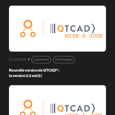
27 mai 2026
Lancement
Technologies
Nouvelle version de QTCAD® :
la version 2.2 est là !