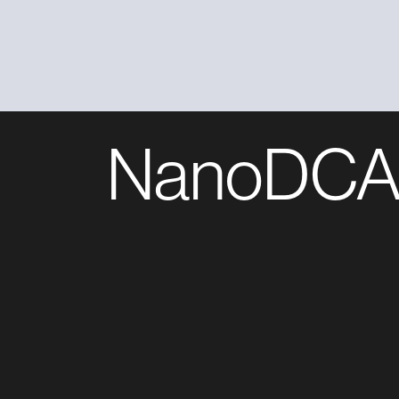
NanoDCA