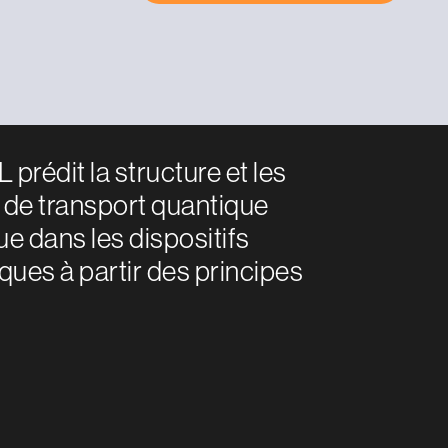
rédit la structure et les
 de transport quantique
ue dans les dispositifs
ues à partir des principes